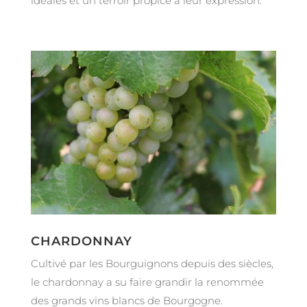
idéales et un terroir propice à leur expression.
CHARDONNAY
Cultivé par les Bourguignons depuis des siècles,
le chardonnay a su faire grandir la renommée
des grands vins blancs de Bourgogne.